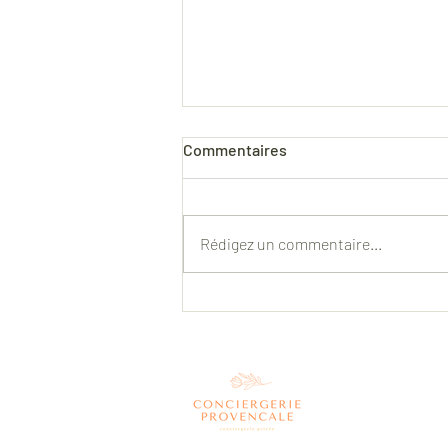
Commentaires
Rédigez un commentaire...
Vous êtes propriétaire d'un
bien à la location