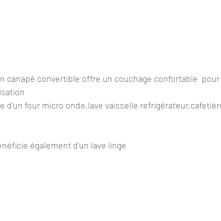
on canapé convertible offre un couchage confortable  pour
isation
 d'un four micro onde,lave vaisselle refrigérateur,cafetière f
néficie également d'un lave linge