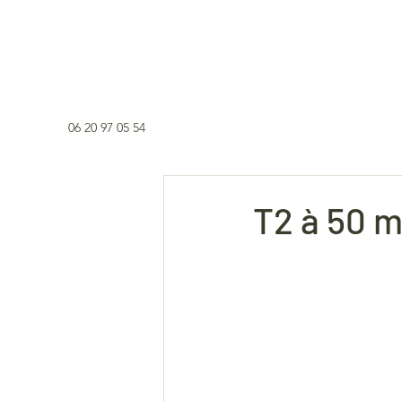
06 20 97 05 54
T2 à 50 m