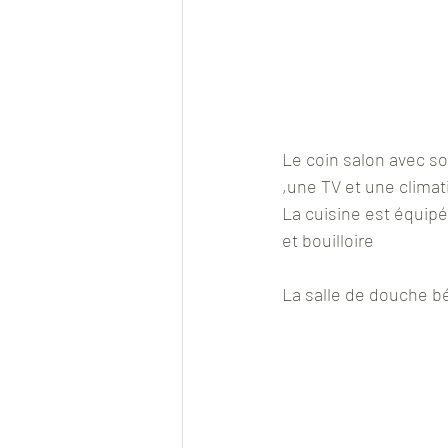
Le coin salon avec s
,une TV et une climat
La cuisine est équipée
et bouilloire
La salle de douche bé