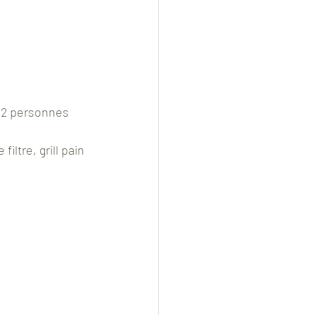
 2 personnes 
iltre, grill pain 