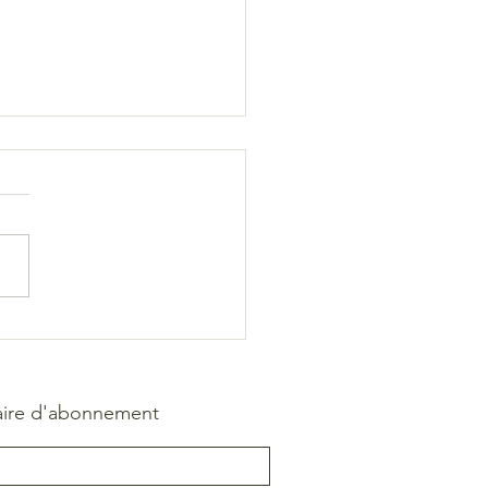
 êtes locataires
aire d'abonnement