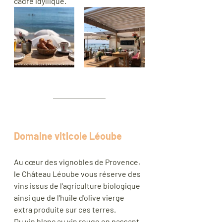
cadre idyllique. 
Domaine viticole Léoube
Au cœur des vignobles de Provence, 
le Château Léoube vous réserve des 
vins issus de l'agriculture biologique 
ainsi que de l'huile d'olive vierge 
extra produite sur ces terres. 
Du vin blanc au vin rouge en passant 