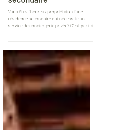
Vous êtes propriétaire
d'une résidence
secondaire
Vous êtes l'heureux propriétaire d'une
résidence secondaire qui nécessite un
service de conciergerie privée? C'est par ici.