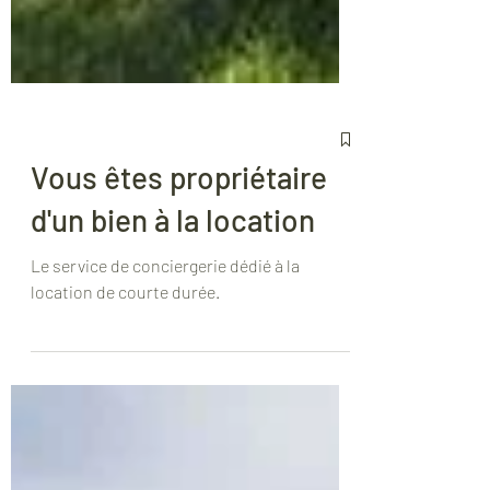
Vous êtes propriétaire
d'un bien à la location
Le service de conciergerie dédié à la
location de courte durée.