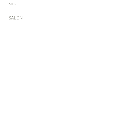
km.
SALON