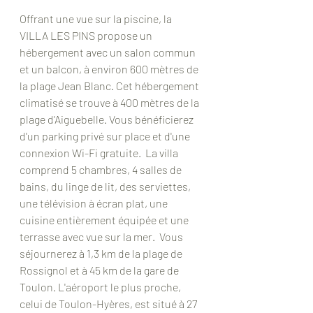
Offrant une vue sur la piscine, la 
VILLA LES PINS propose un 
hébergement avec un salon commun 
et un balcon, à environ 600 mètres de 
la plage Jean Blanc. Cet hébergement 
climatisé se trouve à 400 mètres de la 
plage d'Aiguebelle. Vous bénéficierez 
d'un parking privé sur place et d'une 
connexion Wi-Fi gratuite.  La villa 
comprend 5 chambres, 4 salles de 
bains, du linge de lit, des serviettes, 
une télévision à écran plat, une 
cuisine entièrement équipée et une 
terrasse avec vue sur la mer.  Vous 
séjournerez à 1,3 km de la plage de 
Rossignol et à 45 km de la gare de 
Toulon. L'aéroport le plus proche, 
celui de Toulon-Hyères, est situé à 27 