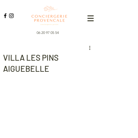
06 20 97 05 54
VILLA LES PINS
AIGUEBELLE