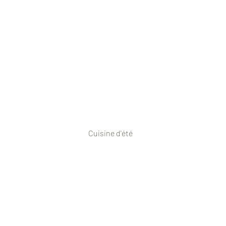
                                                 Cuisine d'été